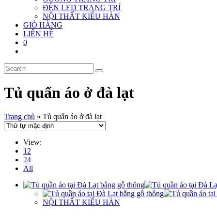
ĐÈN LED TRANG TRÍ
NỘI THẤT KIỂU HÀN
GIỎ HÀNG
LIÊN HỆ
0
Tủ quấn áo ở đà lạt
Trang chủ
»
Tủ quấn áo ở đà lạt
View:
12
24
All
NỘI THẤT KIỂU HÀN