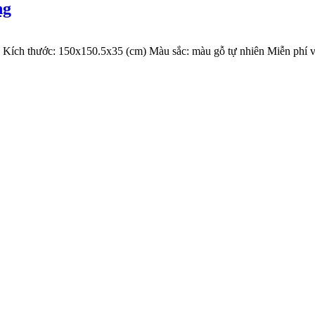
ng
ng Kích thước: 150x150.5x35 (cm) Màu sắc: màu gỗ tự nhiên Miễn phí v