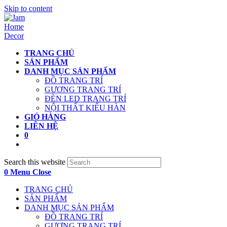
Skip to content
TRANG CHỦ
SẢN PHẨM
DANH MỤC SẢN PHẨM
ĐỒ TRANG TRÍ
GƯƠNG TRANG TRÍ
ĐÈN LED TRANG TRÍ
NỘI THẤT KIỂU HÀN
GIỎ HÀNG
LIÊN HỆ
0
Search this website
0
Menu
Close
TRANG CHỦ
SẢN PHẨM
DANH MỤC SẢN PHẨM
ĐỒ TRANG TRÍ
GƯƠNG TRANG TRÍ