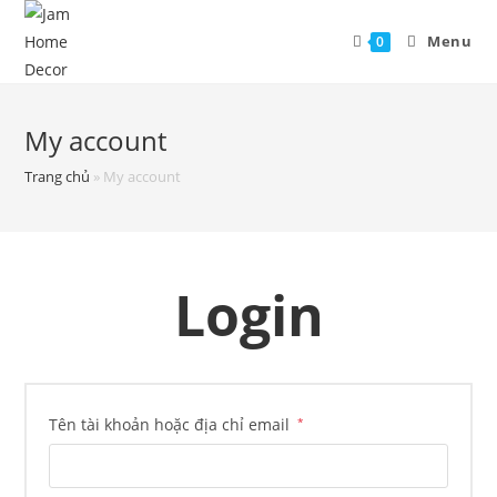
Menu
0
My account
Trang chủ
»
My account
Login
Tên tài khoản hoặc địa chỉ email
*