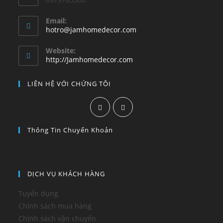
Email:
hotro@jamhomedecor.com
Website:
http://Jamhomedecor.com
LIÊN HỆ VỚI CHỨNG TÔI
Thông Tin Chuyển Khoản
DỊCH VỤ KHÁCH HÀNG
Tuyển dụng
Chính sách mua hàng
Chính sách vận chuyển