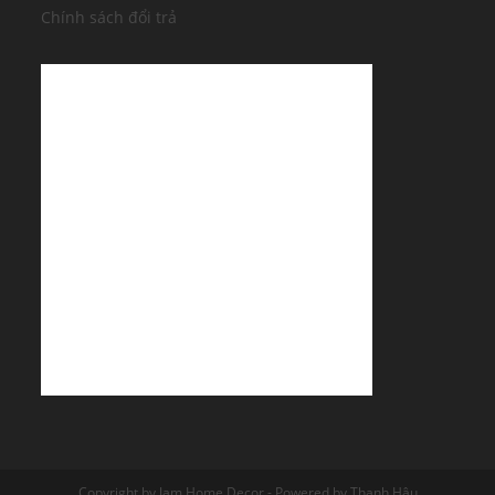
Chính sách đổi trả
Copyright by Jam Home Decor - Powered by Thanh Hậu