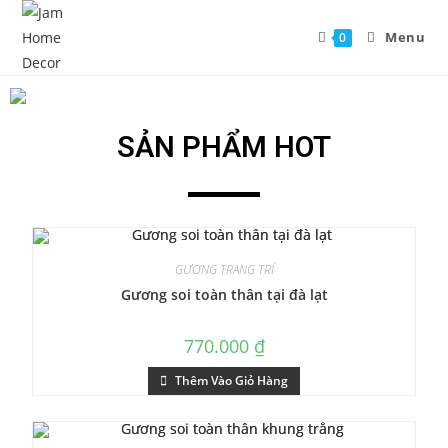
Menu
0
SẢN PHẨM HOT
GƯƠNG TRANG TRÍ
Gương soi toàn thân tại đà lạt
770.000
₫
Thêm Vào Giỏ Hàng