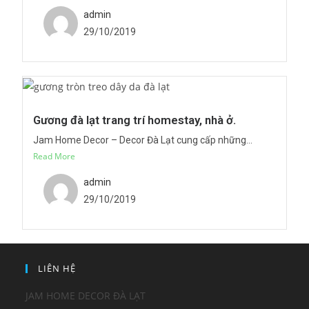
admin
29/10/2019
Gương đà lạt trang trí homestay, nhà ở.
Jam Home Decor – Decor Đà Lạt cung cấp những...
Read More
admin
29/10/2019
LIÊN HỆ
JAM HOME DECOR ĐÀ LẠT