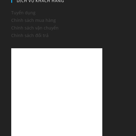
DỊCH VỤ KHÁCH HÀNG
Tuyển dụng
Chính sách mua hàng
Chính sách vận chuyển
Chính sách đổi trả