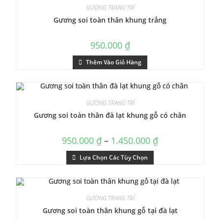
GƯƠNG TRANG TRÍ
Gương soi toàn thân khung trắng
950.000
₫
Thêm Vào Giỏ Hàng
GƯƠNG TRANG TRÍ
Gương soi toàn thân đà lạt khung gỗ có chân
950.000
₫
–
1.450.000
₫
Lựa Chọn Các Tùy Chọn
GƯƠNG TRANG TRÍ
Gương soi toàn thân khung gỗ tại đà lạt