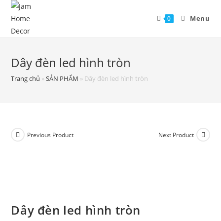
Menu
0
Dây đèn led hình tròn
Trang chủ
»
SẢN PHẨM
»
Dây đèn led hình tròn
Previous Product
Next Product
Dây đèn led hình tròn