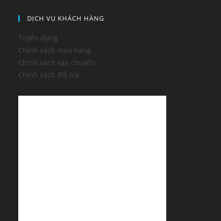
DỊCH VỤ KHÁCH HÀNG
Tuyển dụng
Chính sách mua hàng
Chính sách vận chuyển
Chính sách đổi trả