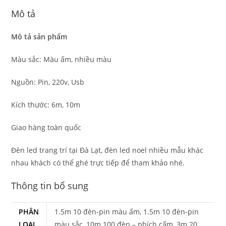
Mô tả
Mô tả sản phẩm
Màu sắc: Màu ấm, nhiều màu
Nguồn: Pin, 220v, Usb
Kích thước: 6m, 10m
Giao hàng toàn quốc
Đèn led trang trí tại Đà Lạt, đèn led noel nhiều mẫu khác
nhau khách có thể ghé trực tiếp để tham khảo nhé.
Thông tin bổ sung
PHÂN
1.5m 10 đèn-pin màu ấm, 1.5m 10 đèn-pin
LOẠI
màu sắc, 10m 100 đèn – phích cấm, 3m 20