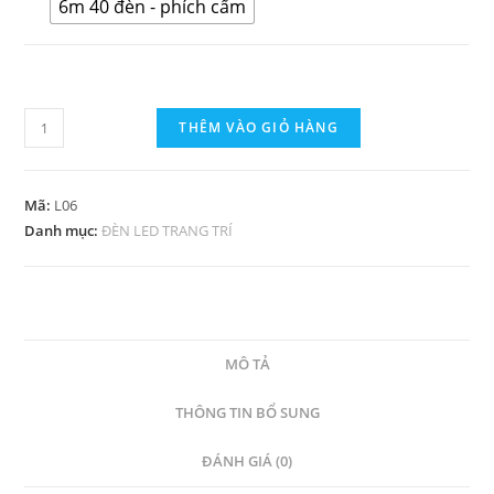
6m 40 đèn - phích cấm
THÊM VÀO GIỎ HÀNG
Mã:
L06
Danh mục:
ĐÈN LED TRANG TRÍ
MÔ TẢ
THÔNG TIN BỔ SUNG
ĐÁNH GIÁ (0)