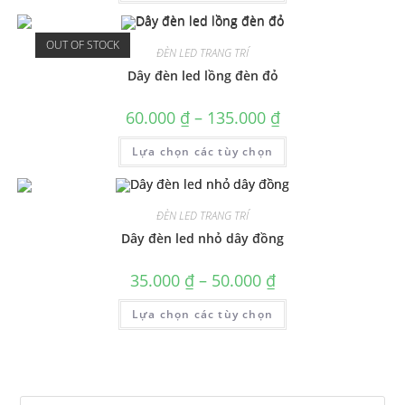
OUT OF STOCK
ĐÈN LED TRANG TRÍ
Dây đèn led lồng đèn đỏ
60.000
₫
–
135.000
₫
Lựa chọn các tùy chọn
ĐÈN LED TRANG TRÍ
Dây đèn led nhỏ dây đồng
35.000
₫
–
50.000
₫
Lựa chọn các tùy chọn