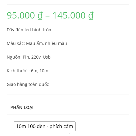
95.000
₫
–
145.000
₫
Dây đèn led hình tròn
Màu sắc: Màu ấm, nhiều màu
Nguồn: Pin, 220v, Usb
Kích thước: 6m, 10m
Giao hàng toàn quốc
PHÂN LOẠI
10m 100 đèn - phích cấm