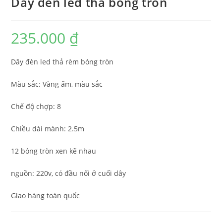
Dây đèn led thả bóng tròn
235.000
₫
Dây đèn led thả rèm bóng tròn
Màu sắc: Vàng ấm, màu sắc
Chế độ chợp: 8
Chiều dài mành: 2.5m
12 bóng tròn xen kẽ nhau
nguồn: 220v, có đầu nối ở cuối dây
Giao hàng toàn quốc