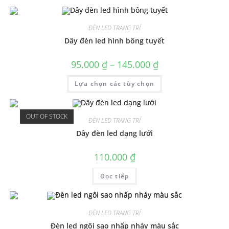
ĐÈN LED TRANG TRÍ
Dây đèn led hình bông tuyết
95.000
₫
–
145.000
₫
Lựa chọn các tùy chọn
OUT OF STOCK
ĐÈN LED TRANG TRÍ
Dây đèn led dạng lưới
110.000
₫
Đọc tiếp
ĐÈN LED TRANG TRÍ
Đèn led ngôi sao nhấp nháy màu sắc