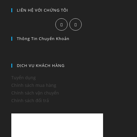
LIÊN HỆ VỚI CHỨNG TÔI
Thông Tin Chuyển Khoản
DỊCH VỤ KHÁCH HÀNG
Tuyển dụng
Chính sách mua hàng
Chính sách vận chuyển
Chính sách đổi trả