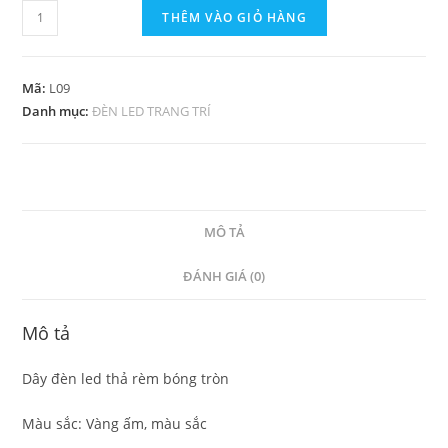
THÊM VÀO GIỎ HÀNG
Mã:
L09
Danh mục:
ĐÈN LED TRANG TRÍ
MÔ TẢ
ĐÁNH GIÁ (0)
Mô tả
Dây đèn led thả rèm bóng tròn
Màu sắc: Vàng ấm, màu sắc