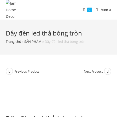
Menu
0
Dây đèn led thả bóng tròn
Trang chủ
»
SẢN PHẨM
»
Dây đèn led thả bóng tròn
Previous Product
Next Product