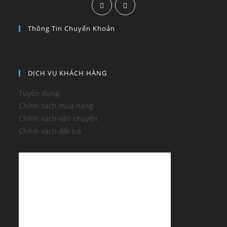
Thông Tin Chuyển Khoản
DỊCH VỤ KHÁCH HÀNG
Tuyển dụng
Chính sách mua hàng
Chính sách vận chuyển
Chính sách đổi trả