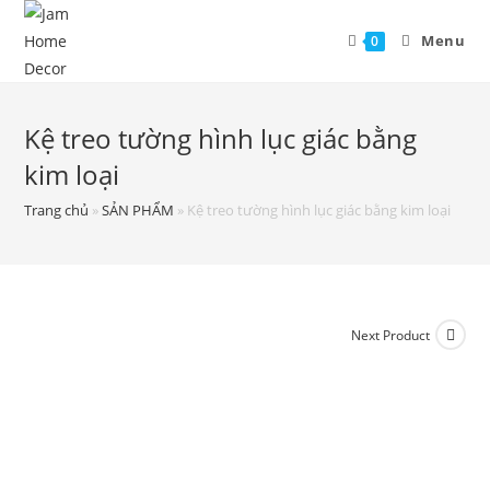
Menu
0
Kệ treo tường hình lục giác bằng
kim loại
Trang chủ
»
SẢN PHẨM
»
Kệ treo tường hình lục giác bằng kim loại
Next Product