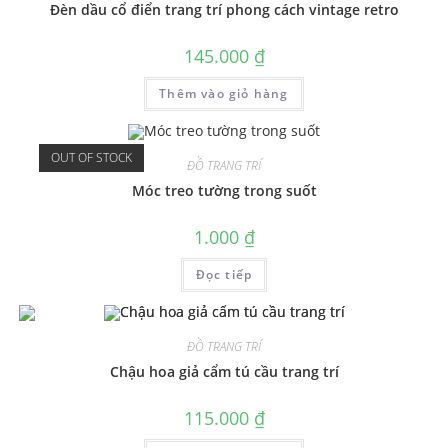
Đèn dầu cổ điển trang trí phong cách vintage retro
145.000
₫
Thêm vào giỏ hàng
OUT OF STOCK
ĐỒ TRANG TRÍ
Móc treo tường trong suốt
1.000
₫
Đọc tiếp
ĐỒ TRANG TRÍ
Chậu hoa giả cẩm tú cầu trang trí
115.000
₫