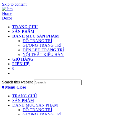
Skip to content
TRANG CHỦ
SẢN PHẨM
DANH MỤC SẢN PHẨM
ĐỒ TRANG TRÍ
GƯƠNG TRANG TRÍ
ĐÈN LED TRANG TRÍ
NỘI THẤT KIỂU HÀN
GIỎ HÀNG
LIÊN HỆ
0
Search this website
0
Menu
Close
TRANG CHỦ
SẢN PHẨM
DANH MỤC SẢN PHẨM
ĐỒ TRANG TRÍ
GƯƠNG TRANG TRÍ