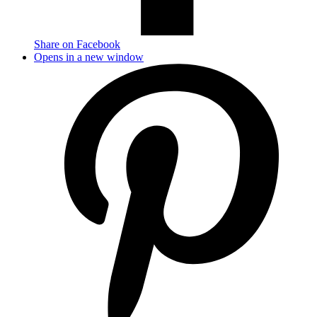
Share on Facebook
Opens in a new window