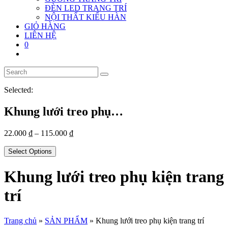
ĐÈN LED TRANG TRÍ
NỘI THẤT KIỂU HÀN
GIỎ HÀNG
LIÊN HỆ
0
Selected:
Khung lưới treo phụ…
22.000
₫
–
115.000
₫
Select Options
Khung lưới treo phụ kiện trang
trí
Trang chủ
»
SẢN PHẨM
»
Khung lưới treo phụ kiện trang trí