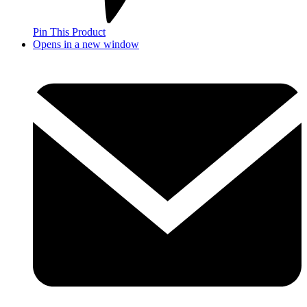
Pin This Product
Opens in a new window