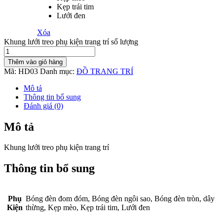
Kẹp trái tim
Lưới đen
Xóa
Khung lưới treo phụ kiện trang trí số lượng
Thêm vào giỏ hàng
Mã:
HD03
Danh mục:
ĐỒ TRANG TRÍ
Mô tả
Thông tin bổ sung
Đánh giá (0)
Mô tả
Khung lưới treo phụ kiện trang trí
Thông tin bổ sung
Phụ
Bóng đèn đom đóm, Bóng đèn ngôi sao, Bóng đèn tròn, dây
Kiện
thừng, Kẹp mèo, Kẹp trái tim, Lưới đen